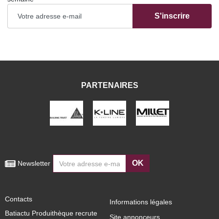
S'inscrire
PARTENAIRES
OK
 Newsletter
Contacts
Informations légales
Batiactu Produithèque recrute
Site annonceurs