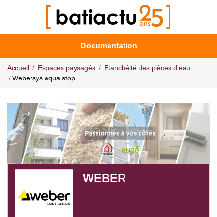
Documentation
Accueil
Espaces paysagés
Etanchéité des pièces d'eau
Webersys aqua stop
WEBER