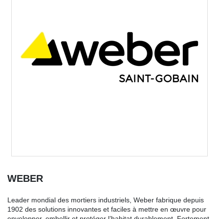
WEBER
Leader mondial des mortiers industriels, Weber fabrique depuis
1902 des solutions innovantes et faciles à mettre en œuvre pour
envelopper, embellir et protéger l’habitat durablement. Fortement