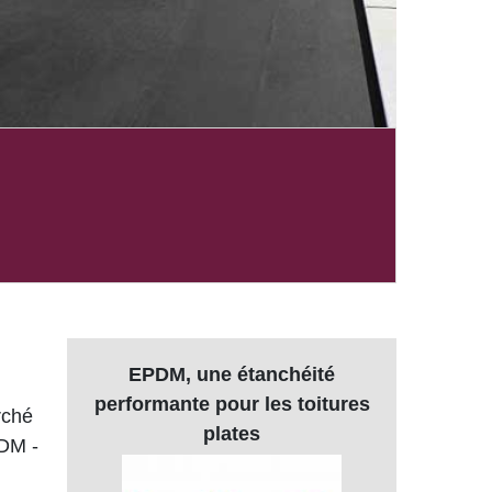
EPDM, une étanchéité
performante pour les toitures
rché
plates
PDM -