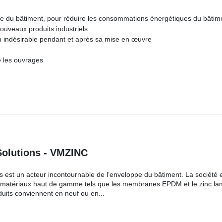
ue du bâtiment, pour réduire les consommations énergétiques du bâtim
nouveaux produits industriels
on indésirable pendant et après sa mise en œuvre
e les ouvrages
Solutions - VMZINC
s est un acteur incontournable de l’enveloppe du bâtiment. La société 
s matériaux haut de gamme tels que les membranes EPDM et le zinc la
its conviennent en neuf ou en...