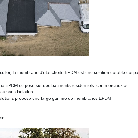
iculier, la membrane d'étanchéité EPDM est une solution durable qui pa
.
ne EPDM se pose sur des bâtiments résidentiels, commerciaux ou
 ou sans isolation.
g Solutions propose une large gamme de membranes EPDM :
oid