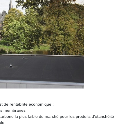
et de rentabilité économique :
 les membranes
rbone la plus faible du marché pour les produits d'étanchéité
ble