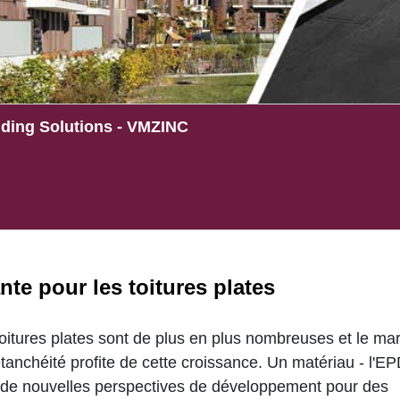
ding Solutions - VMZINC
te pour les toitures plates
oitures plates sont de plus en plus nombreuses et le ma
étanchéité profite de cette croissance. Un matériau - l'E
e de nouvelles perspectives de développement pour des