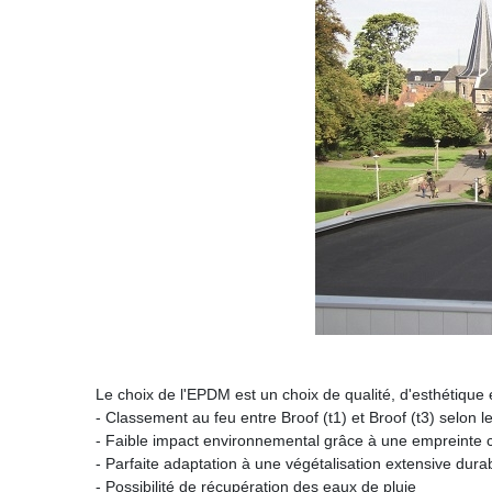
Le choix de l'EPDM est un choix de qualité, d'esthétique 
- Classement au feu entre Broof (t1) et Broof (t3) selon
- Faible impact environnemental grâce à une empreinte ca
- Parfaite adaptation à une végétalisation extensive dura
- Possibilité de récupération des eaux de pluie