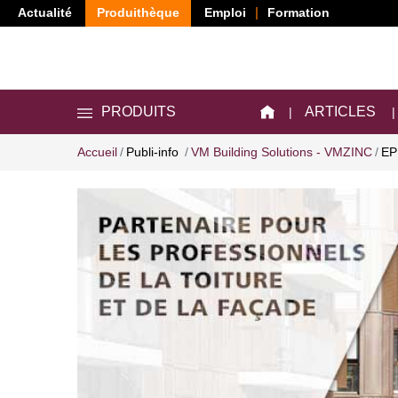
Actualité
Produithèque
Emploi
Formation
ARTICLES
PRODUITS
Accueil
Publi-info
VM Building Solutions - VMZINC
EP