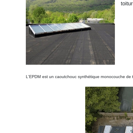
toitu
L'EPDM est un caoutchouc synthétique monocouche de tr