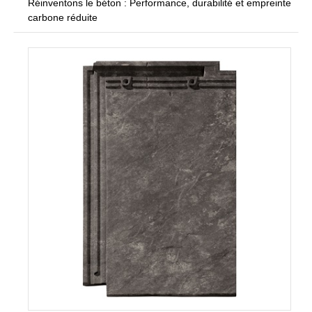
Réinventons le béton : Performance, durabilité et empreinte
carbone réduite