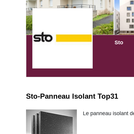
Sto
Sto-Panneau Isolant Top31
Le panneau isolant d