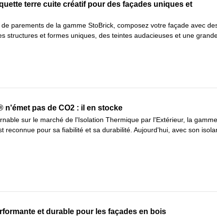
uette terre cuite créatif pour des façades uniques et
e de parements de la gamme StoBrick, composez votre façade avec de
es structures et formes uniques, des teintes audacieuses et une grand
n'émet pas de CO2 : il en stocke
nable sur le marché de l'Isolation Thermique par l'Extérieur, la gamm
reconnue pour sa fiabilité et sa durabilité. Aujourd'hui, avec son isola
rformante et durable pour les façades en bois