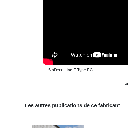
StoDeco Line F Type FC
V
Les autres publications de ce fabricant