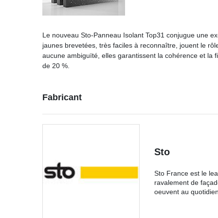
Le nouveau Sto-Panneau Isolant Top31 conjugue une exce
jaunes brevetées, très faciles à reconnaître, jouent le rô
aucune ambiguïté, elles garantissent la cohérence et la
de 20 %.
Fabricant
Sto
Sto France est le le
ravalement de façade
oeuvent au quotidien 