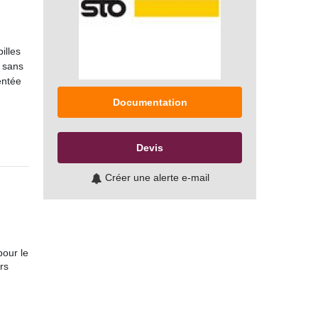
illes
e sans
entée
Documentation
Devis
Créer une alerte e-mail
pour le
rs