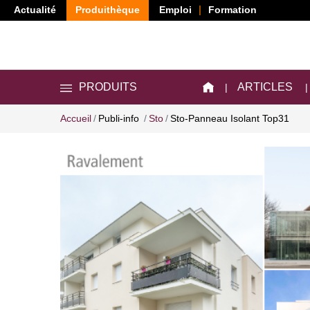
Actualité
Produithèque
Emploi
Formation
ARTICLES
PRODUITS
Accueil
Publi-info
Sto
Sto-Panneau Isolant Top31