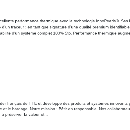
llente performance thermique avec la technologie InnoPearls®. Ses b
le d'un traceur : en tant que signature d'une qualité premium identifiabl
 fiabilité d'un système complet 100% Sto. Performance thermique augm
ader français de l'ITE et développe des produits et systèmes innovants 
 et le bardage. Notre mission : Bâtir en responsable. Nos collaborateu
à préserver la valeur et...