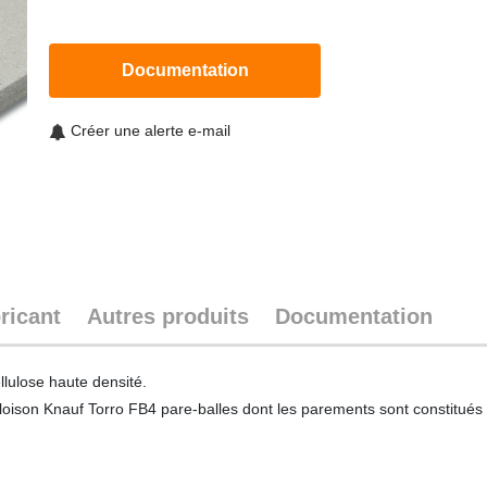
Documentation
Créer une alerte e-mail
ricant
Autres produits
Documentation
lulose haute densité.
a cloison Knauf Torro FB4 pare-balles dont les parements sont constit