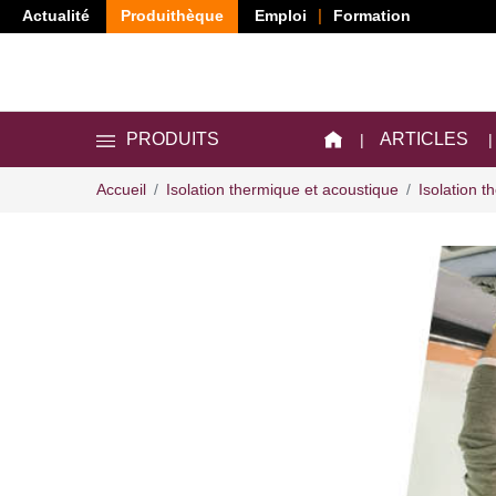
Actualité
Produithèque
Emploi
Formation
ARTICLES
PRODUITS
Accueil
Isolation thermique et acoustique
Isolation t