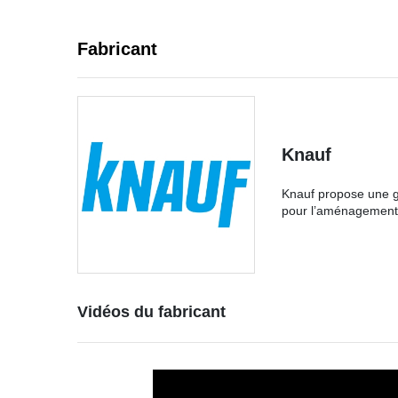
Fabricant
Knauf
Knauf propose une ga
pour l’aménagement i
Vidéos du fabricant