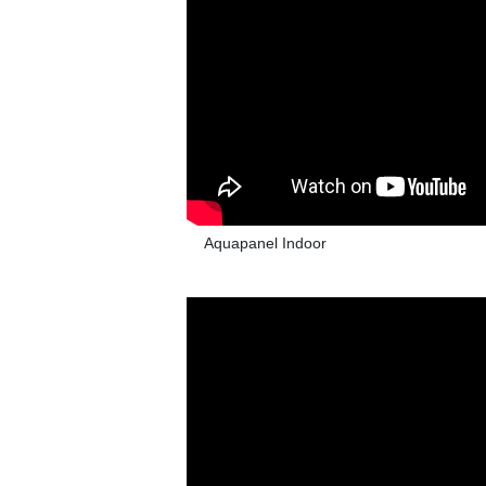
Aquapanel Indoor