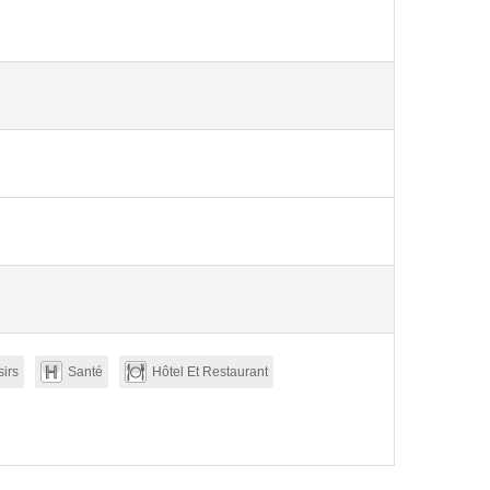
sirs
Santé
Hôtel Et Restaurant