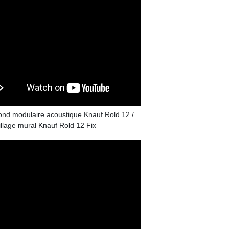
ond modulaire acoustique Knauf Rold 12 /
llage mural Knauf Rold 12 Fix