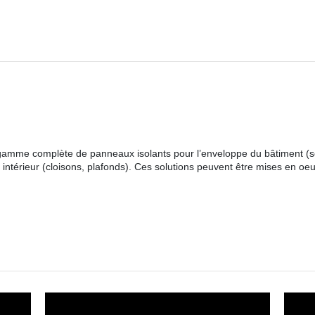
mme complète de panneaux isolants pour l’enveloppe du bâtiment (sols,
ntérieur (cloisons, plafonds). Ces solutions peuvent être mises en oeu