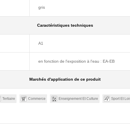
gris
Caractéristiques techniques
A1
en fonction de l'exposition à l'eau : EA-EB
Marchés d'application de ce produit
Tertiaire
Commerce
Enseignement Et Culture
Sport Et Loi