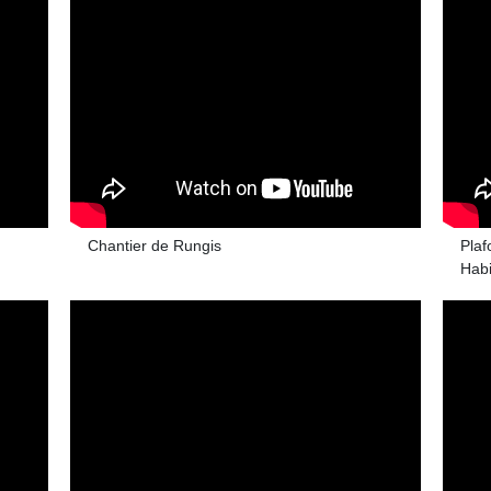
Chantier de Rungis
Plaf
Habi