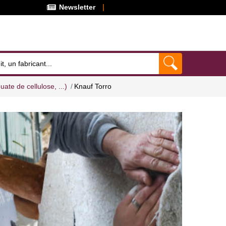
Newsletter
uate de cellulose, ...)
Knauf Torro