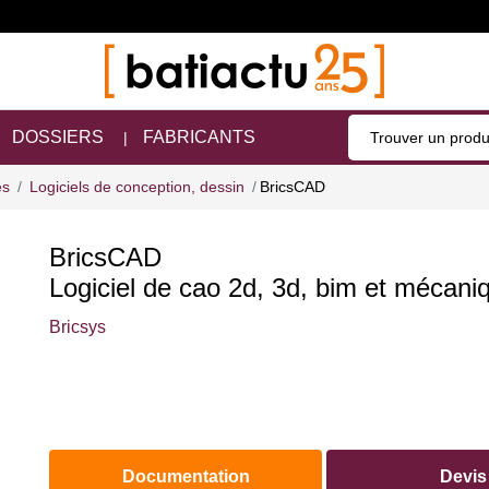
DOSSIERS
FABRICANTS
es
Logiciels de conception, dessin
BricsCAD
BricsCAD
Logiciel de cao 2d, 3d, bim et mécani
Bricsys
Documentation
Devis