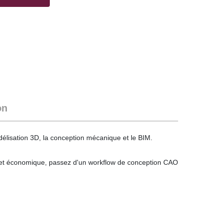
on
délisation 3D, la conception mécanique et le BIM.
le et économique, passez d'un workflow de conception CAO