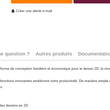
Créer une alerte e-mail
e question ?
Autres produits
Documentati
eforme de conception familière et économique pour le dessin 2D, la mo
es fonctions innovantes améliorent votre productivité. De manière simp
gn.
 des dessins en 2D