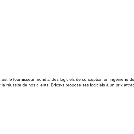
 est le fournisseur mondial des logiciels de conception en ingénieri
la réussite de nos clients. Bricsys propose ses logiciels à un prix attra