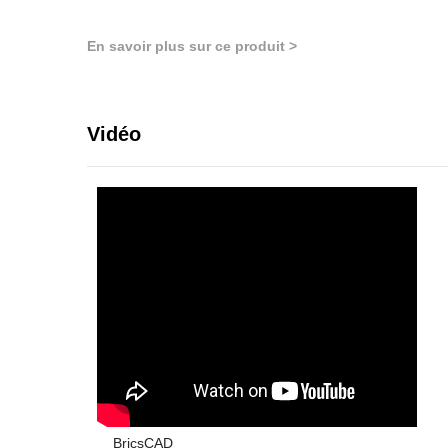
En savoir plus sur ce produit >
Vidéo
BricsCAD