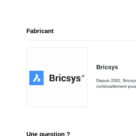
Fabricant
Bricsys
Depuis 2002, Bricsys
continuellement pour 
Une question ?