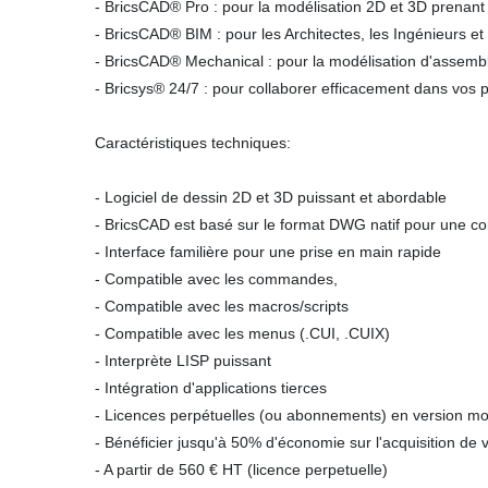
- BricsCAD® Pro : pour la modélisation 2D et 3D prenant e
- BricsCAD® BIM : pour les Architectes, les Ingénieurs et
- BricsCAD® Mechanical : pour la modélisation d'assembla
- Bricsys® 24/7 : pour collaborer efficacement dans vos p
Caractéristiques techniques:
- Logiciel de dessin 2D et 3D puissant et abordable
- BricsCAD est basé sur le format DWG natif pour une c
- Interface familière pour une prise en main rapide
- Compatible avec les commandes,
- Compatible avec les macros/scripts
- Compatible avec les menus (.CUI, .CUIX)
- Interprète LISP puissant
- Intégration d'applications tierces
- Licences perpétuelles (ou abonnements) en version 
- Bénéficier jusqu'à 50% d'économie sur l'acquisition de 
- A partir de 560 € HT (licence perpetuelle)