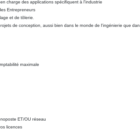
n charge des applications spécifiquent à l'industrie
 les Entrepreneurs
ge et de tôlerie.
rojets de conception, aussi bien dans le monde de l'ingénierie que dan
omptabilité maximale
monoposte ET/OU réseau
vos licences