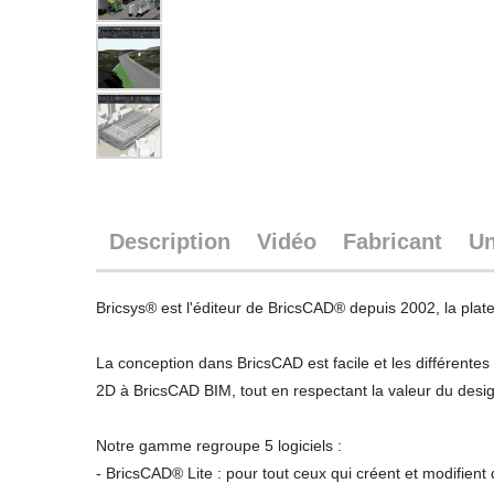
Description
Vidéo
Fabricant
Un
Bricsys® est l'éditeur de BricsCAD® depuis 2002, la plat
La conception dans BricsCAD est facile et les différent
2D à BricsCAD BIM, tout en respectant la valeur du desi
Notre gamme regroupe 5 logiciels :
- BricsCAD® Lite : pour tout ceux qui créent et modifient